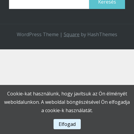
WordPress Theme
|
Square
by HashThemes
Cookie-kat használunk, hogy javítsuk az Ön élményét
weboldalunkon. A weboldal böngészésével Ön elfogadja
a cookie-k használatát.
Elfogad